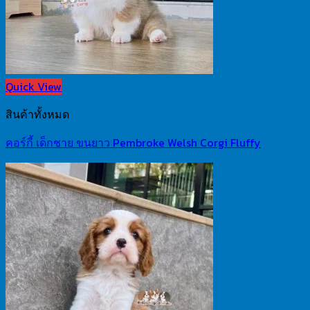
Quick View
สินค้าทั้งหมด
คอร์กี้ เด็กชาย ขนยาว Pembroke Welsh Corgi Fluffy