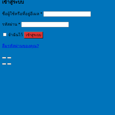
เข้าสู่ระบบ
ชื่อผู้ใช้หรือที่อยู่อีเมล
*
รหัสผ่าน
*
จำฉันไว้
เข้าสู่ระบบ
ลืมรหัสผ่านของคุณ?