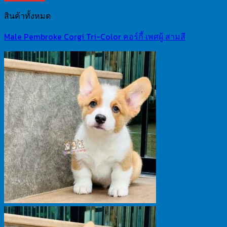
สินค้าทั้งหมด
Male Pembroke Corgi Tri-Color คอร์กี้ เพศผู้ สามสี