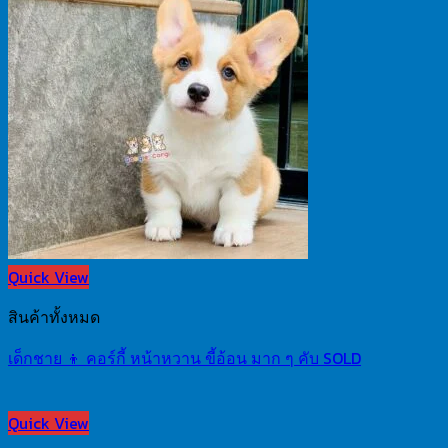
Quick View
สินค้าทั้งหมด
เด็กชาย 👦 คอร์กี้ หน้าหวาน ขี้อ้อน มาก ๆ คับ SOLD
Quick View