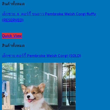
สินค้าทั้งหมด
เด็กชาย 👦 คอร์กี้ ขนยาว Pembroke Welsh Corgi fluffy
(RESERVED)
Quick View
สินค้าทั้งหมด
เด็กชาย คอร์กี้ Pembroke Welsh Corgi (SOLD)