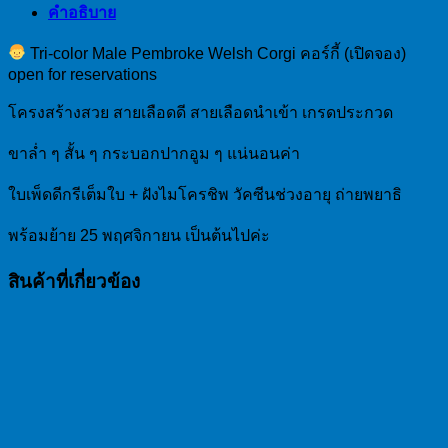
คำอธิบาย
Tri-color Male Pembroke Welsh Corgi คอร์กี้ (เปิดจอง)
open for reservations
โครงสร้างสวย สายเลือดดี สายเลือดนำเข้า เกรดประกวด
ขาล่ำ ๆ สั้น ๆ กระบอกปากอูม ๆ แน่นอนค่า
ใบเพ็ดดีกรีเต็มใบ + ฝังไมโครชิพ วัคซีนช่วงอายุ ถ่ายพยาธิ
พร้อมย้าย 25 พฤศจิกายน เป็นต้นไปค่ะ
สินค้าที่เกี่ยวข้อง