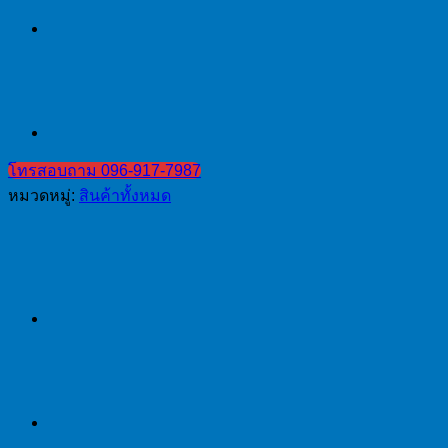
โทรสอบถาม 096-917-7987
หมวดหมู่:
สินค้าทั้งหมด