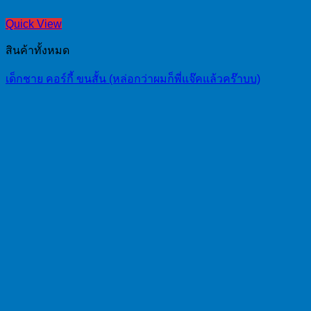
Quick View
สินค้าทั้งหมด
เด็กชาย คอร์กี้ ขนสั้น (หล่อกว่าผมก็พี่แจ๊คแล้วคร๊าบบ)