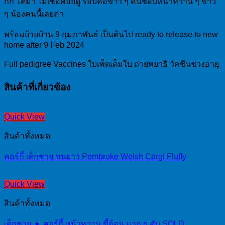
กก โตมา ไม่เชื่อคอยดู รอบคอขาว ๆ คนชอบหน้าหวาน ๆ ขาว
ๆ น้องคนนี้เลยค่า
พร้อมย้ายบ้าน 9 กุมภาพันธ์ เป็นต้นไป ready to release to new
home after 9 Feb 2024
Full pedigree Vaccines ใบเพ็ดเต็มใบ ถ่ายพยาธิ วัคซีนช่วงอายุ
สินค้าที่เกี่ยวข้อง
Quick View
สินค้าทั้งหมด
คอร์กี้ เด็กชาย ขนยาว Pembroke Welsh Corgi Fluffy
Quick View
สินค้าทั้งหมด
เด็กชาย 👦 คอร์กี้ หน้าหวาน ขี้อ้อน มาก ๆ คับ SOLD