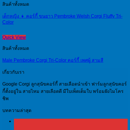
สินค้าทั้งหมด
เด็กหญิง 👧 คอร์กี้ ขนยาว Pembroke Welsh Corgi Fluffy Tri-
Color
Quick View
สินค้าทั้งหมด
Male Pembroke Corgi Tri-Color คอร์กี้ เพศผู้ สามสี
เกี่ยวกับเรา
Google Corgi ลูกสุนัขคอร์กี้ สายเลือดนำเข้า ฟาร์มลูกสุนัขคอร์
กี้ตั้งอยู่ใน สายไหม สายเลือดดี มีใบเพ็ดเต็มใบ พร้อมฝังไมโคร
ชิพ
บทความล่าสุด
27
พ.ย.