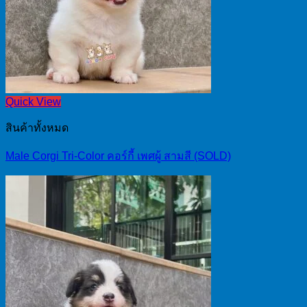
Quick View
สินค้าทั้งหมด
Male Corgi Tri-Color คอร์กี้ เพศผู้ สามสี (SOLD)