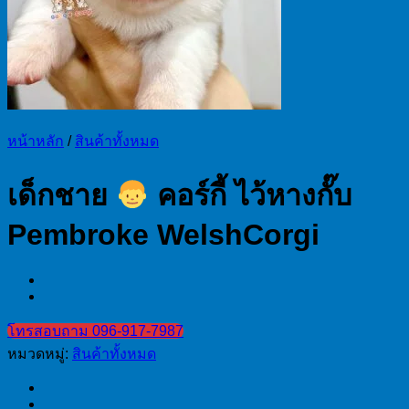
หน้าหลัก
/
สินค้าทั้งหมด
เด็กชาย
คอร์กี้ ไว้หางกั๊บ
Pembroke WelshCorgi
โทรสอบถาม 096-917-7987
หมวดหมู่:
สินค้าทั้งหมด