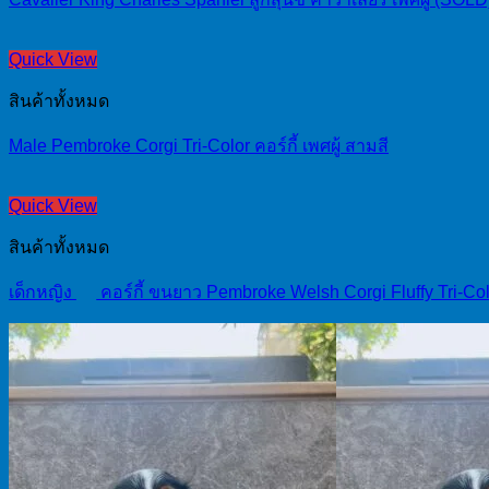
Quick View
สินค้าทั้งหมด
Male Pembroke Corgi Tri-Color คอร์กี้ เพศผู้ สามสี
Quick View
สินค้าทั้งหมด
เด็กหญิง
คอร์กี้ ขนยาว Pembroke Welsh Corgi Fluffy Tri-Co