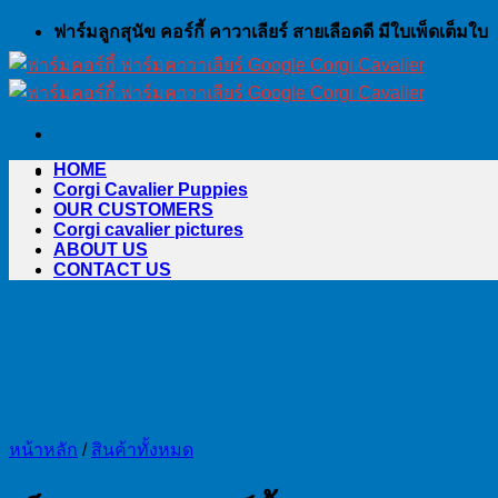
Skip
ฟาร์มลูกสุนัข คอร์กี้ คาวาเลียร์ สายเลือดดี มีใบเพ็ดเต็มใบ
to
content
HOME
Corgi Cavalier Puppies
OUR CUSTOMERS
Corgi cavalier pictures
ABOUT US
CONTACT US
หน้าหลัก
/
สินค้าทั้งหมด