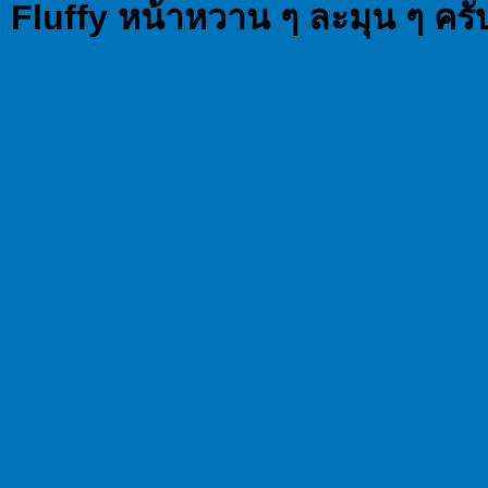
i Fluffy หน้าหวาน ๆ ละมุน ๆ คร