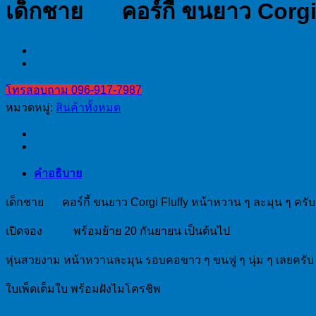
เด็กชาย
คอร์กี้ ขนยาว Corg
โทรสอบถาม 096-917-7987
หมวดหมู่:
สินค้าทั้งหมด
คำอธิบาย
เด็กชาย
คอร์กี้ ขนยาว Corgi Fluffy หน้าหวาน ๆ ละมุน ๆ ครับ
เปิดจอง
พร้อมย้าย 20 กันยายน เป็นต้นไป
หุ่นสวยงาม หน้าหวานละมุน รอบคอขาว ๆ ขนฟู ๆ นุ่ม ๆ เลยครับ
ใบเพ็ดเต็มใบ พร้อมฝังไมโครชิพ