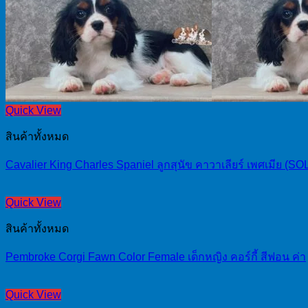
Quick View
สินค้าทั้งหมด
Cavalier King Charles Spaniel ลูกสุนัข คาวาเลียร์ เพศเมีย (SO
Quick View
สินค้าทั้งหมด
Pembroke Corgi Fawn Color Female เด็กหญิง คอร์กี้ สีฟอน ค่า
Quick View