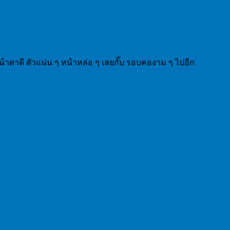
้าตาดี ตัวแน่น ๆ หน้าหล่อ ๆ เลยกั๊บ รอบคองาม ๆ ไปอีก