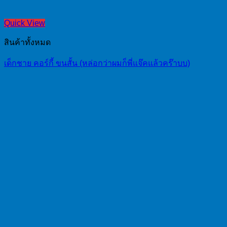
Quick View
สินค้าทั้งหมด
เด็กชาย คอร์กี้ ขนสั้น (หล่อกว่าผมก็พี่แจ๊คแล้วคร๊าบบ)