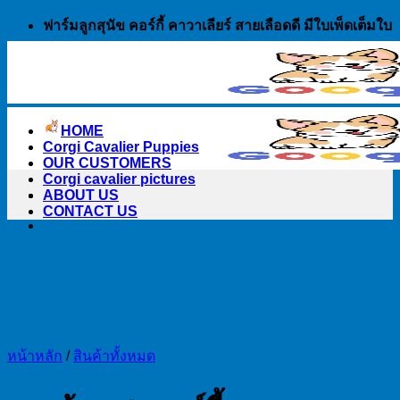
Skip
ฟาร์มลูกสุนัข คอร์กี้ คาวาเลียร์ สายเลือดดี มีใบเพ็ดเต็มใบ
to
content
HOME
Corgi Cavalier Puppies
OUR CUSTOMERS
Corgi cavalier pictures
ABOUT US
CONTACT US
หน้าหลัก
/
สินค้าทั้งหมด