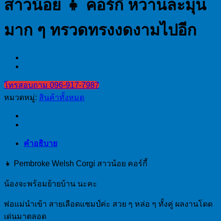
สาวน้อย 👧 คอร์กี้ หวานละมุน
มาก ๆ ทรวดทรงงดงามไปอีก
โทรสอบถาม 096-917-7987
หมวดหมู่:
สินค้าทั้งหมด
คำอธิบาย
👧 Pembroke Welsh Corgi สาวน้อย คอร์กี้
น้องจะพร้อมย้ายบ้าน นะคะ
พ่อแม่นำเข้า สายเลือดแชมป์ค่ะ สวย ๆ หล่อ ๆ ทั้งคู่ ผลงานโดด
เด่นมาตลอด