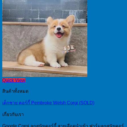
Quick View
สินค้าทั้งหมด
เด็กชาย คอร์กี้ Pembroke Welsh Corgi (SOLD)
เกี่ยวกับเรา
Google Corgi ลูกสุนัขคอร์กี้ สายเลือดนำเข้า ฟาร์มลูกสุนัขคอร์