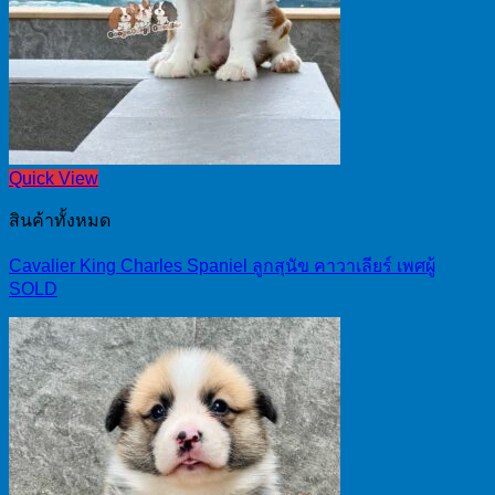
Quick View
สินค้าทั้งหมด
Cavalier King Charles Spaniel ลูกสุนัข คาวาเลียร์ เพศผู้
SOLD