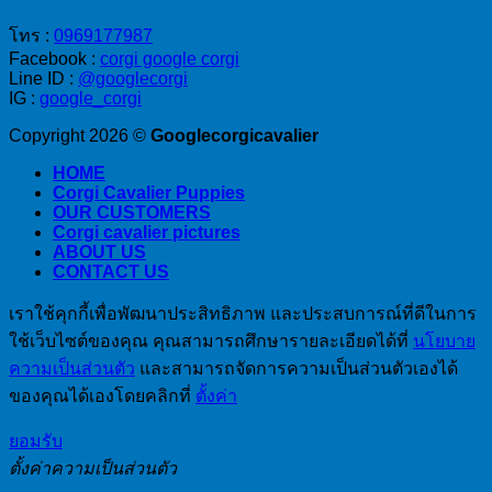
(Corgi)
ส
เนีย
โทร :
0969177987
แป
ล
Facebook :
corgi google corgi
เนีย
Line ID :
@googlecorgi
IG :
google_corgi
ล
Copyright 2026 ©
Googlecorgicavalier
HOME
Corgi Cavalier Puppies
OUR CUSTOMERS
Corgi cavalier pictures
ABOUT US
CONTACT US
เราใช้คุกกี้เพื่อพัฒนาประสิทธิภาพ และประสบการณ์ที่ดีในการ
ใช้เว็บไซต์ของคุณ คุณสามารถศึกษารายละเอียดได้ที่
นโยบาย
ความเป็นส่วนตัว
และสามารถจัดการความเป็นส่วนตัวเองได้
ของคุณได้เองโดยคลิกที่
ตั้งค่า
ยอมรับ
ตั้งค่าความเป็นส่วนตัว