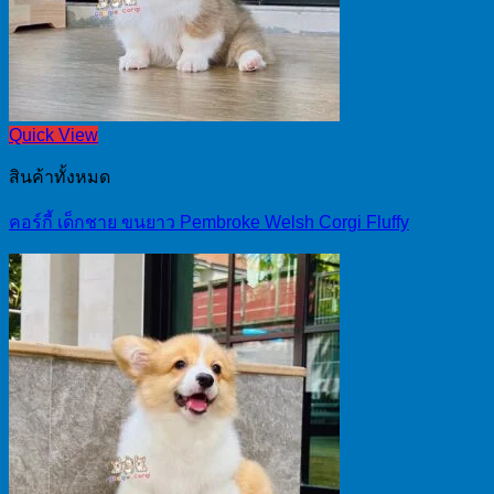
Quick View
สินค้าทั้งหมด
คอร์กี้ เด็กชาย ขนยาว Pembroke Welsh Corgi Fluffy