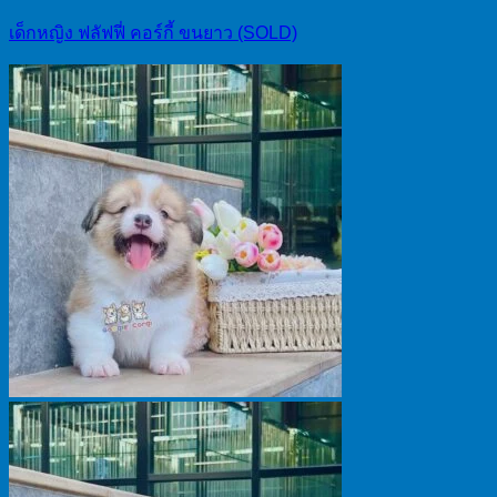
เด็กหญิง ฟลัฟฟี่ คอร์กี้ ขนยาว (SOLD)