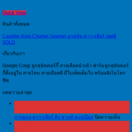
Quick View
สินค้าทั้งหมด
Cavalier King Charles Spaniel ลูกสุนัข คาวาเลียร์ เพศผู้
SOLD
เกี่ยวกับเรา
Google Corgi ลูกสุนัขคอร์กี้ สายเลือดนำเข้า ฟาร์มลูกสุนัขคอร์
กี้ตั้งอยู่ใน สายไหม สายเลือดดี มีใบเพ็ดเต็มใบ พร้อมฝังไมโคร
ชิพ
บทความล่าสุด
27
พ.ย.
บน
การดูแล คาวาเลียร์ คิง ชาลส์ สแปเนียล
ปิดความเห็น
27
การ
พ.ย.
ดูแล