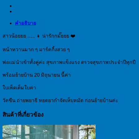
คำอธิบาย
สาวน้อยยย ….. 👧 น่ารักกมั๊ยยย ❤️
หน้าหวานมาก ๆ มาร์คกิ้งสวย ๆ
พ่อแม่นำเข้าทั้งคู่ค่ะ สุขภาพแข็งแรง ตรวจสุขภาพประจำปีทุกปี
พร้อมย้ายบ้าน 20 มิถุนายน นี้ค่า
ใบเพ็ดเต็มใบค่า
วัคซีน ถ่ายพยาธิ หยดยากำจัดเห็บหมัด ก่อนย้ายบ้านค่ะ
สินค้าที่เกี่ยวข้อง