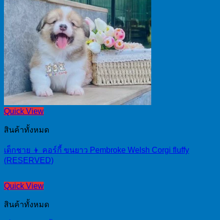
Quick View
สินค้าทั้งหมด
เด็กชาย 👦 คอร์กี้ ขนยาว Pembroke Welsh Corgi fluffy
(RESERVED)
Quick View
สินค้าทั้งหมด