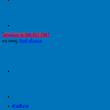
โทรสอบถาม 096-917-7987
หมวดหมู่:
สินค้าทั้งหมด
คำอธิบาย