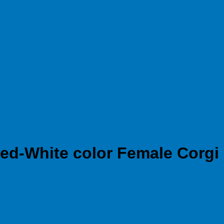
ว Red-White color Female Corgi