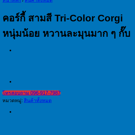
หน้าหลัก
/
สินค้าทั้งหมด
คอร์กี้ สามสี Tri-Color Corgi
หนุ่มน้อย หวานละมุนมาก ๆ กั๊บ
โทรสอบถาม 096-917-7987
หมวดหมู่:
สินค้าทั้งหมด